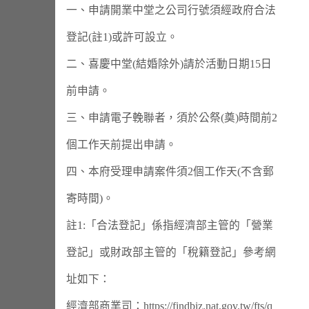
一、申請開業中堂之公司行號須經政府合法
登記(註1)或許可設立。
二、喜慶中堂(結婚除外)請於活動日期15日
前申請。
三、申請電子輓聯者，須於公祭(奠)時間前2
個工作天前提出申請。
四、本府受理申請案件須2個工作天(不含郵
寄時間)。
註1:「合法登記」係指經濟部主管的「營業
登記」或財政部主管的「稅籍登記」參考網
址如下：
經濟部商業司：https://findbiz.nat.gov.tw/fts/q