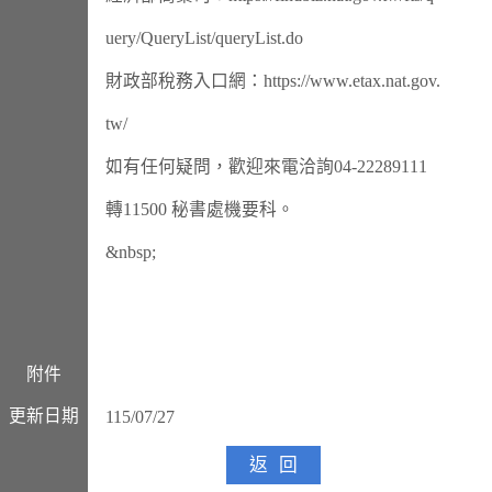
uery/QueryList/queryList.do
財政部稅務入口網：https://www.etax.nat.gov.
tw/
如有任何疑問，歡迎來電洽詢04-22289111
轉11500 秘書處機要科。
&nbsp;
附件
更新日期
115/07/27
返回